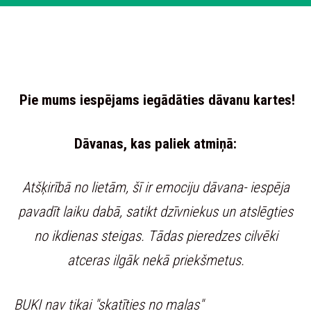
Pie mums iespējams iegādāties dāvanu kartes!
Dāvanas, kas paliek atmiņā:
Atšķirībā no lietām, šī ir emociju dāvana- iespēja
pavadīt laiku dabā, satikt dzīvniekus un atslēgties
no ikdienas steigas. Tādas pieredzes cilvēki
atceras ilgāk nekā priekšmetus.
BUKI nav tikai "skatīties no malas"