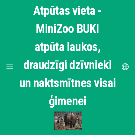
Atpūtas vieta -
MiniZoo BUKI
atpūta laukos,
draudzīgi dzīvnieki
un naktsmītnes visai
ģimenei