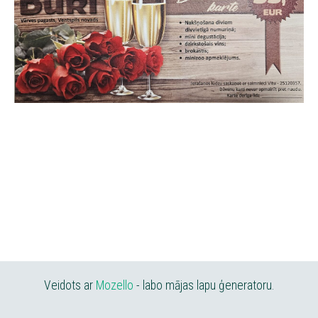
Veidots ar
Mozello
- labo mājas lapu ģeneratoru.